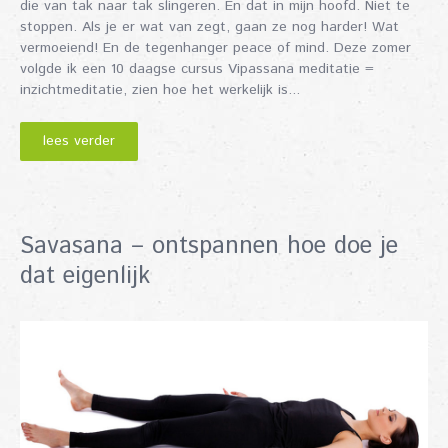
die van tak naar tak slingeren. En dat in mijn hoofd. Niet te
stoppen. Als je er wat van zegt, gaan ze nog harder! Wat
vermoeiend! En de tegenhanger peace of mind. Deze zomer
volgde ik een 10 daagse cursus Vipassana meditatie =
inzichtmeditatie, zien hoe het werkelijk is...
lees verder
Savasana – ontspannen hoe doe je
dat eigenlijk