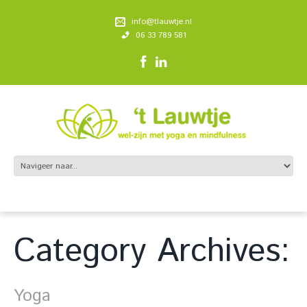
info@tlauwtje.nl
06 33 789 581
Category Archives:
Yoga